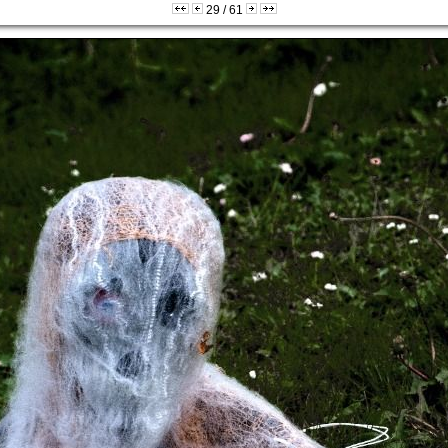
29 / 61