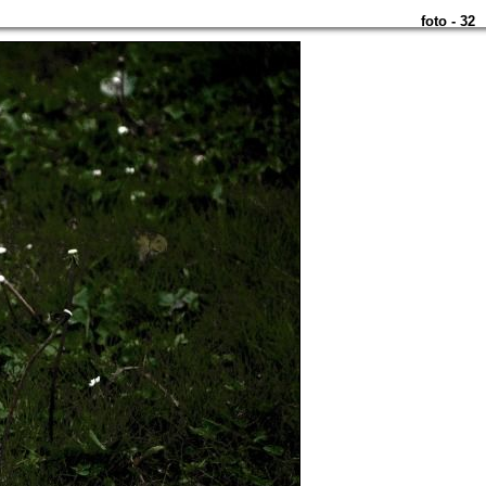
foto - 32