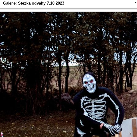
Galerie:
Stezka odvahy 7.10.2023